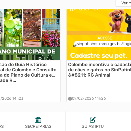
Ver 
são do Guia Histórico
Colombo incentiva o cadast
al de Colombo e Consulta
de cães e gatos no SinPati
a do Plano de Cultura e
&#8211; RG Animal
ade R...
2/2026 14h23
09/02/2026 14h26
AS
SECRETARIAS
GUIAS IPTU