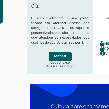
Olá,
E
O Autoatendimento é um portal
focado em oferecer acesso aos
serviços de forma simples, rápida e
personalizada, pois oferece recursos
que atendem as necessidades dos
usuários de acordo com seu perfil.
4
16
5
Acessar
Cadastre-se
Acessar sem login