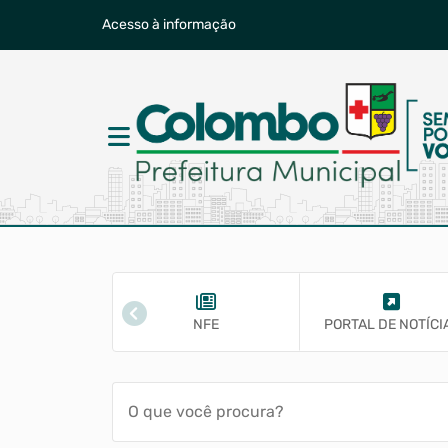
Acesso à informação
TRACHEQUE
NFE
PORTAL DE NOTÍCI