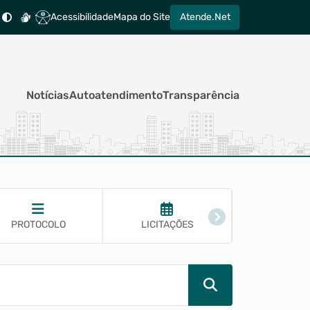
Acessibilidade
Mapa do Site
Atende.Net
Notícias
Autoatendimento
Transparência
PROTOCOLO
LICITAÇÕES
GUIA