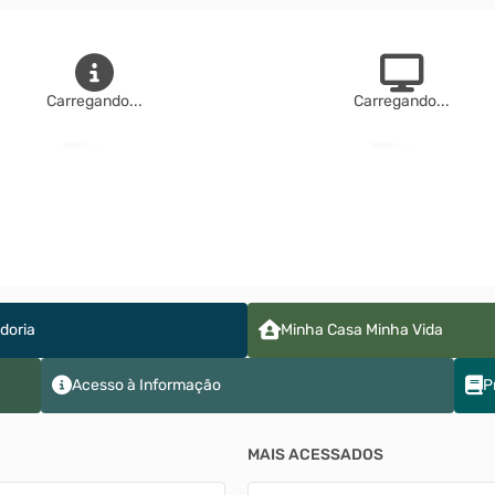
Carregando...
Carregando...
doria
Minha Casa Minha Vida
Acesso à Informação
P
MAIS ACESSADOS