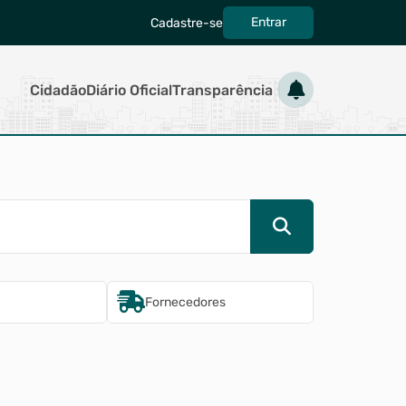
Entrar
Cadastre-se
|
Cidadão
Diário Oficial
Transparência
Fornecedores
Imobiliári