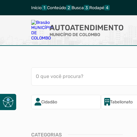
Início
Conteúdo
Busca
Rodapé
AUTOATENDIMENTO
MUNICÍPIO DE COLOMBO
O que você procura?
Cidadão
Tabelionato
CATEGORIAS